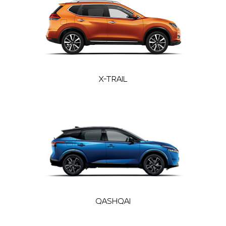
X-TRAIL
QASHQAI