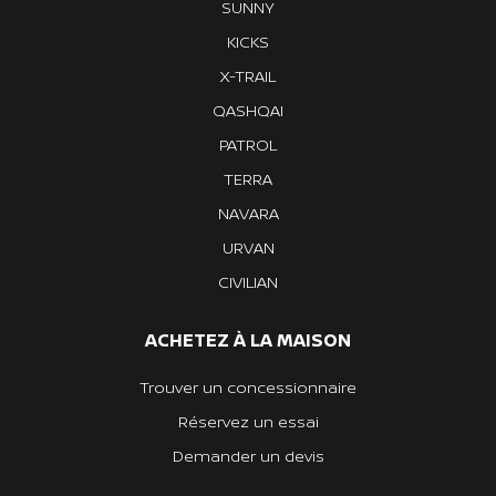
SUNNY
KICKS
X-TRAIL
QASHQAI
PATROL
TERRA
NAVARA
URVAN
CIVILIAN
ACHETEZ À LA MAISON
Trouver un concessionnaire
Réservez un essai
Demander un devis