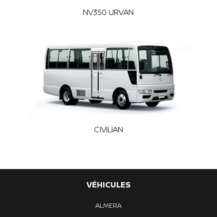
NV350 URVAN
CIVILIAN
VÉHICULES
ALMERA