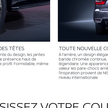
DES TÊTES
TOUTE NOUVELLE C
nte du design, les jantes
À l'arrière, un design élé
une présence haut de
bande chromée continue, 
 profil. Formidable, même
légendaire. Une apparence 
valeur les pare-chocs arr
l'inspiration provient de 
niveau internationale.
SISSEZ VOTRE CO