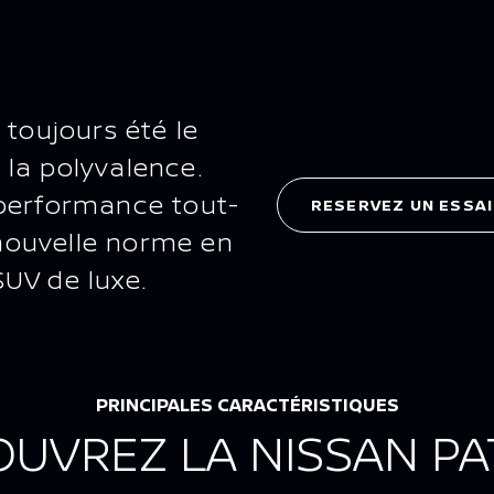
 toujours été le
la polyvalence.
 performance tout-
RESERVEZ UN ESSAI
e nouvelle norme en
UV de luxe.
PRINCIPALES CARACTÉRISTIQUES
UVREZ LA NISSAN P