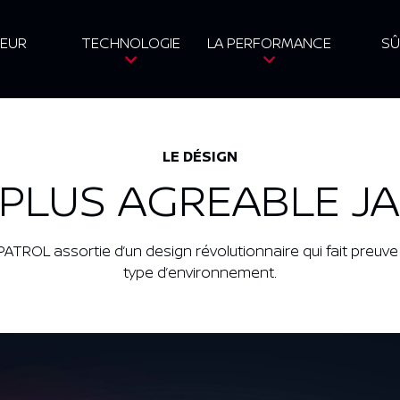
IEUR
TECHNOLOGIE
LA PERFORMANCE
SÛ
LE DÉSIGN
 PLUS AGREABLE J
TROL assortie d’un design révolutionnaire qui fait preuve 
type d’environnement.