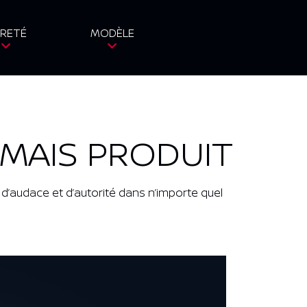
RETÉ
MODÈLE
AMAIS PRODUIT
d’audace et d’autorité dans n’importe quel