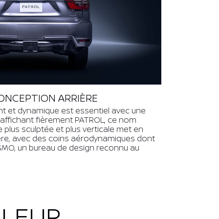
ONCEPTION ARRIÈRE
gant et dynamique est essentiel avec une
affichant fièrement PATROL, ce nom
plus sculptée et plus verticale met en
ière, avec des coins aérodynamiques dont
NISMO, un bureau de design reconnu au
ULEUR