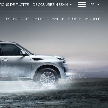
IONS DE FLOTTE
DÉCOUVREZ NISSAN
FR
TECHNOLOGIE
LA PERFORMANCE
SÛRETÉ
MODÈLE