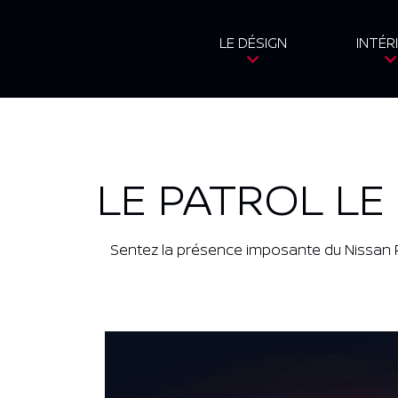
LE DÉSIGN
INTÉR
LE PATROL LE
Sentez la présence imposante du Nissan PA