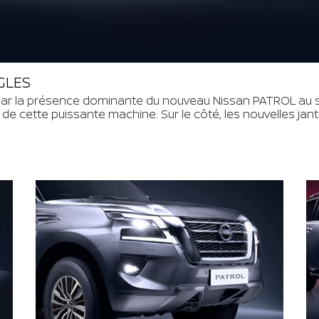
GLES
par la présence dominante du nouveau Nissan PATROL au sty
r de cette puissante machine. Sur le côté, les nouvelles ja