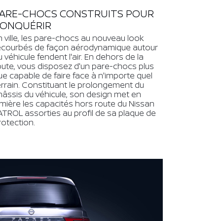
ARE-CHOCS CONSTRUITS POUR
ONQUÉRIR
n ville, les pare-chocs au nouveau look
ecourbés de façon aérodynamique autour
u véhicule fendent l'air. En dehors de la
oute, vous disposez d'un pare-chocs plus
ue capable de faire face à n'importe quel
errain. Constituant le prolongement du
hâssis du véhicule, son design met en
umière les capacités hors route du Nissan
ATROL assorties au profil de sa plaque de
rotection.