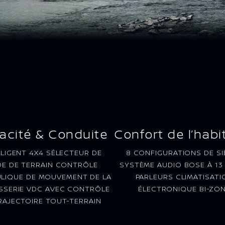
acité & Conduite
Confort de l’habi
LLIGENT 4X4 SÉLECTEUR DE
8 CONFIGURATIONS DE SI
E DE TERRAIN CONTRÔLE
SYSTÈME AUDIO BOSE À 13
LIQUE DE MOUVEMENT DE LA
PARLEURS CLIMATISATI
SSERIE VDC AVEC CONTRÔLE
ÉLECTRONIQUE BI-ZO
RAJECTOIRE TOUT-TERRAIN