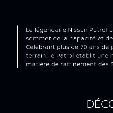
Le légendaire Nissan Patrol a
sommet de la capacité et de 
Célébrant plus de 70 ans de
terrain, le Patrol établit un
matière de raffinement des S
DÉCO