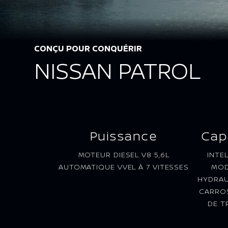
CONÇU POUR CONQUÉRIR
NISSAN PATROL
Puissance
Cap
MOTEUR DIESEL V8 5,6L
INTE
AUTOMATIQUE VVEL À 7 VITESSES
MOD
HYDRAU
CARRO
DE T