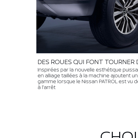
DES ROUES QUI FONT TOURNER 
Inspirées par la nouvelle esthétique puissa
en alliage taillées à la machine ajoutent 
gamme lorsque le Nissan PATROL est vu de
à l'arrêt
CHOI