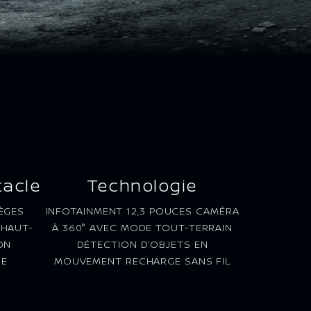
tacle
Technologie
ÈGES
INFOTAINMENT 12,3 POUCES CAMÉRA
 HAUT-
À 360° AVEC MODE TOUT-TERRAIN
ON
DÉTECTION D’OBJETS EN
NE
MOUVEMENT RECHARGE SANS FIL